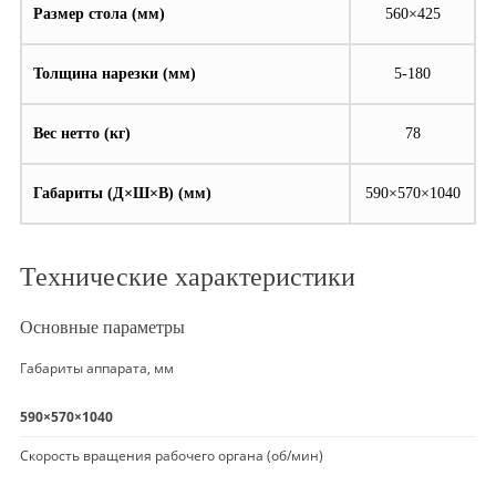
Размер стола (мм)
560×425
Толщина нарезки (мм)
5-180
Вес нетто (кг)
78
Габариты (Д×Ш×В) (мм)
590×570×1040
Технические характеристики
Основные параметры
Габариты аппарата, мм
590×570×1040
Скорость вращения рабочего органа (об/мин)