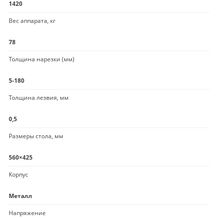
1420
Вес аппарата, кг
78
Толщина нарезки (мм)
5-180
Толщина лезвия, мм
0,5
Размеры стола, мм
560×425
Корпус
Металл
Напряжение