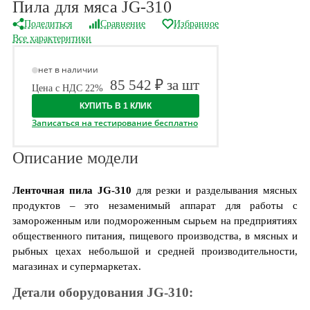
Пила для мяса JG-310
Поделиться
Сравнение
Избранное
Все характеритики
нет в наличии
85 542 ₽ за шт
Цена с НДС 22%
КУПИТЬ В 1 КЛИК
Записаться на тестирование бесплатно
Описание модели
Ленточная пила JG-310
для резки и разделывания мясных
продуктов – это незаменимый аппарат для работы с
замороженным или подмороженным сырьем на предприятиях
общественного питания, пищевого производства, в мясных и
рыбных цехах небольшой и средней производительности,
магазинах и супермаркетах.
Детали оборудования JG-310: