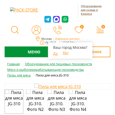
Оборудование
для склада и
бизнеса
0
0
Москва
Изменить регион
Пн-Пт 8:00 - 17:00 Мск
Ваш город Москва?
МЕНЮ
ОБРАТНЫЙ ЗВОНОК
Да
Нет
Главная
Оборудование для пищевых производств
Мясо и рыбоперерабатывающие производства
Пилы для мяса
Пила для мяса JG-310