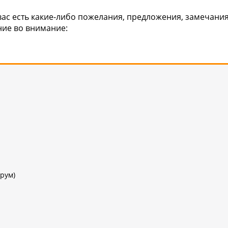
вас есть какие-либо пожелания, предложения, замечани
ние во внимание:
рум)