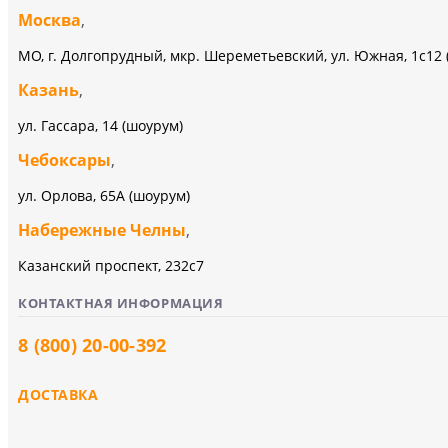
Москва
,
МО, г. Долгопрудный, мкр. Шереметьевский, ул. Южная, 1с12 
Казань
,
ул. Гассара, 14 (шоурум)
Чебоксары
,
ул. Орлова, 65А (шоурум)
Набережные Челны
,
Казанский проспект, 232c7
КОНТАКТНАЯ ИНФОРМАЦИЯ
8 (800) 20-00-392
ДОСТАВКА