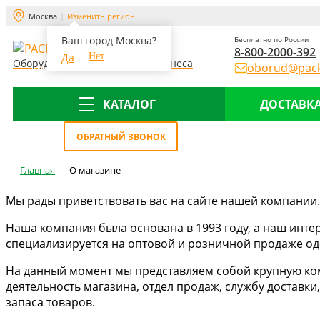
Москва
Изменить регион
Ваш город Москва?
Бесплатно по России
8-800-2000-392
Да
Нет
Оборудование для склада и бизнеса
oborud@pack
КАТАЛОГ
ДОСТАВКА
Меню
ОБРАТНЫЙ ЗВОНОК
Главная
О магазине
Мы рады приветствовать вас на сайте нашей компании.
Наша компания была основана в 1993 году, а наш инте
специализируется на оптовой и розничной продаже одеж
На данный момент мы представляем собой крупную ком
деятельность магазина, отдел продаж, службу достав
запаса товаров.