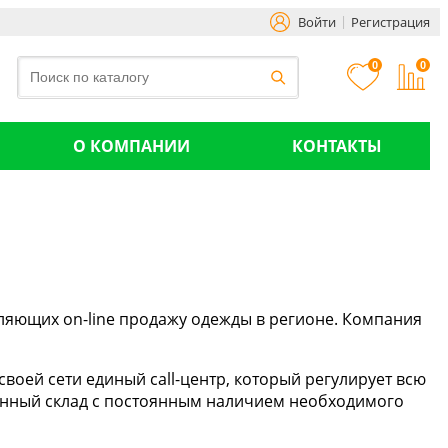
Войти
Регистрация
0
0
О КОМПАНИИ
КОНТАКТЫ
вляющих on-line продажу одежды в регионе. Компания
ей сети единый call-центр, который регулирует всю
венный склад c постоянным наличием необходимого