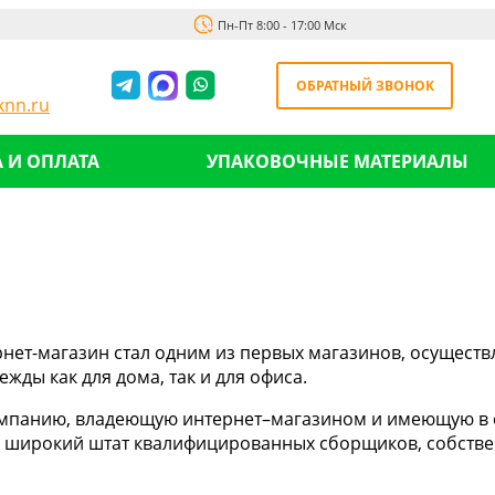
Пн-Пт 8:00 - 17:00 Мск
ОБРАТНЫЙ ЗВОНОК
nn.ru
 И ОПЛАТА
УПАКОВОЧНЫЕ МАТЕРИАЛЫ
рнет-магазин стал одним из первых магазинов, осущест
ды как для дома, так и для офиса.
панию, владеющую интернет–магазином и имеющую в сво
ки, широкий штат квалифицированных сборщиков, собст