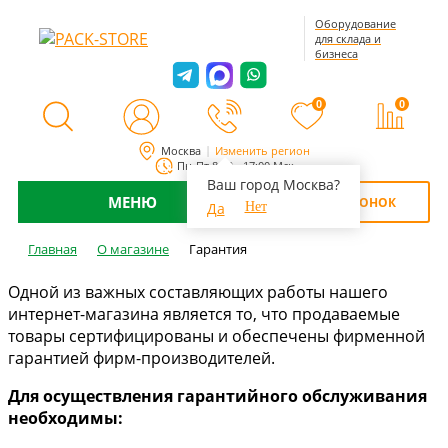
Оборудование
для склада и
бизнеса
0
0
Москва
Изменить регион
Пн-Пт 8:00 - 17:00 Мск
Ваш город Москва?
МЕНЮ
ОБРАТНЫЙ ЗВОНОК
Да
Нет
Главная
О магазине
Гарантия
Одной из важных составляющих работы нашего
интернет-магазина является то, что продаваемые
товары сертифицированы и обеспечены фирменной
гарантией фирм-производителей.
Для осуществления гарантийного обслуживания
необходимы: