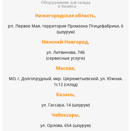
Оборудование для склада
и бизнеса
Нижегородская область
,
рп. Первое Мая, территория Промзона Птицефабрики, 6
(шоурум)
Нижний Новгород
,
ул. Литвинова, 74Б
(сервисные услуги)
Москва
,
МО, г. Долгопрудный, мкр. Шереметьевский, ул. Южная,
1с12 (склад)
Казань
,
ул. Гассара, 14 (шоурум)
Чебоксары
,
ул. Орлова, 65А (шоурум)