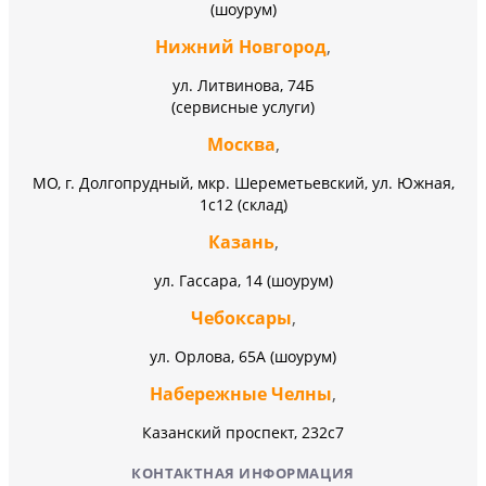
(шоурум)
Нижний Новгород
,
ул. Литвинова, 74Б
(сервисные услуги)
Москва
,
МО, г. Долгопрудный, мкр. Шереметьевский, ул. Южная,
1с12 (склад)
Казань
,
ул. Гассара, 14 (шоурум)
Чебоксары
,
ул. Орлова, 65А (шоурум)
Набережные Челны
,
Казанский проспект, 232c7
КОНТАКТНАЯ ИНФОРМАЦИЯ