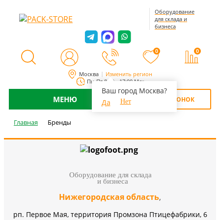
Оборудование
для склада и
бизнеса
0
0
Москва
Изменить регион
Пн-Пт 8:00 - 17:00 Мск
Ваш город Москва?
МЕНЮ
ОБРАТНЫЙ ЗВОНОК
Да
Нет
Главная
Бренды
Оборудование для склада
и бизнеса
Нижегородская область
,
рп. Первое Мая, территория Промзона Птицефабрики, 6