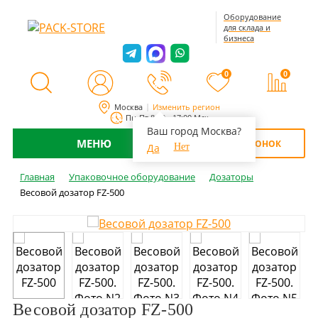
Оборудование
для склада и
бизнеса
0
0
Москва
Изменить регион
Пн-Пт 8:00 - 17:00 Мск
Ваш город Москва?
МЕНЮ
ОБРАТНЫЙ ЗВОНОК
Да
Нет
Главная
Упаковочное оборудование
Дозаторы
Весовой дозатор FZ-500
Весовой дозатор FZ-500