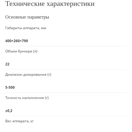
Технические характеристики
Основные параметры
Габариты аппарата, мм
400×260×790
Объем бункера (л)
22
Диапазон дозирования (г)
5-500
Точность наполнения (г)
±0,2
Вес аппарата, кг