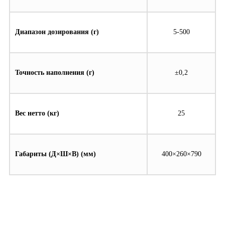
Диапазон дозирования (г)
5-500
Точность наполнения (г)
±0,2
Вес нетто (кг)
25
Габариты (Д×Ш×В) (мм)
400×260×790