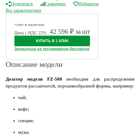
Поделиться
Сравнение
Избранное
Все характеритики
нет в наличии
42 596 ₽ за шт
Цена с НДС 22%
КУПИТЬ В 1 КЛИК
Записаться на тестирование бесплатно
Описание модели
Дозатор модели FZ-500
необходим для распределения
продуктов рассыпчатой, порошкообразной формы, например:
чай;
кофе;
специи;
мука;