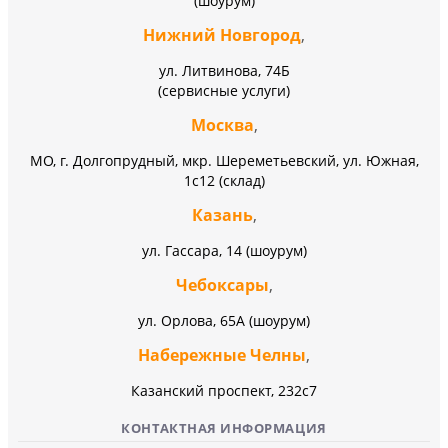
(шоурум)
Нижний Новгород
,
ул. Литвинова, 74Б
(сервисные услуги)
Москва
,
МО, г. Долгопрудный, мкр. Шереметьевский, ул. Южная,
1с12 (склад)
Казань
,
ул. Гассара, 14 (шоурум)
Чебоксары
,
ул. Орлова, 65А (шоурум)
Набережные Челны
,
Казанский проспект, 232c7
КОНТАКТНАЯ ИНФОРМАЦИЯ