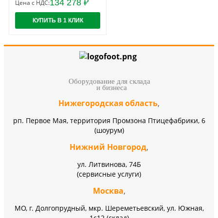
134 278 ₽
Цена с НДС:
КУПИТЬ В 1 КЛИК
Оборудование для склада
и бизнеса
Нижегородская область
,
рп. Первое Мая, территория Промзона Птицефабрики, 6
(шоурум)
Нижний Новгород
,
ул. Литвинова, 74Б
(сервисные услуги)
Москва
,
МО, г. Долгопрудный, мкр. Шереметьевский, ул. Южная,
1с12 (склад)