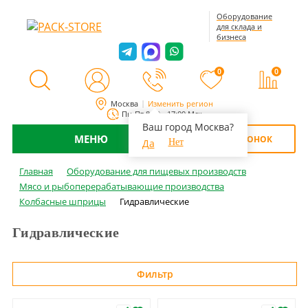
Оборудование
для склада и
бизнеса
0
0
Москва
Изменить регион
Пн-Пт 8:00 - 17:00 Мск
Ваш город Москва?
МЕНЮ
ОБРАТНЫЙ ЗВОНОК
Да
Нет
Главная
Оборудование для пищевых производств
Мясо и рыбоперерабатывающие производства
Колбасные шприцы
Гидравлические
Гидравлические
Фильтр