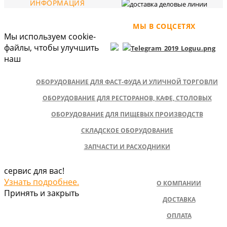
ИНФОРМАЦИЯ
МЫ В СОЦСЕТЯХ
Мы используем cookie-
файлы, чтобы улучшить
наш
ОБОРУДОВАНИЕ ДЛЯ ФАСТ-ФУДА И УЛИЧНОЙ ТОРГОВЛИ
ОБОРУДОВАНИЕ ДЛЯ РЕСТОРАНОВ, КАФЕ, СТОЛОВЫХ
ОБОРУДОВАНИЕ ДЛЯ ПИЩЕВЫХ ПРОИЗВОДСТВ
СКЛАДСКОЕ ОБОРУДОВАНИЕ
ЗАПЧАСТИ И РАСХОДНИКИ
сервис для вас!
Узнать подробнее.
О КОМПАНИИ
Принять и закрыть
ДОСТАВКА
ОПЛАТА