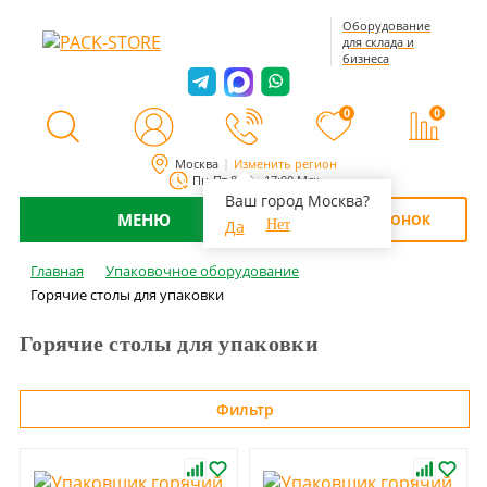
Оборудование
для склада и
бизнеса
0
0
Москва
Изменить регион
Пн-Пт 8:00 - 17:00 Мск
Ваш город Москва?
МЕНЮ
ОБРАТНЫЙ ЗВОНОК
Да
Нет
Главная
Упаковочное оборудование
Горячие столы для упаковки
Горячие столы для упаковки
Фильтр