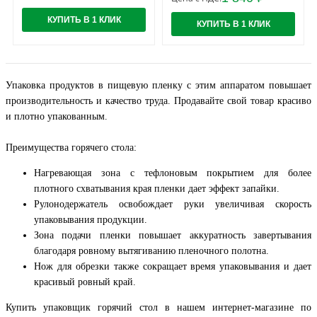
КУПИТЬ В 1 КЛИК
КУПИТЬ В 1 КЛИК
Упаковка продуктов в пищевую пленку с этим аппаратом повышает
производительность и качество труда. Продавайте свой товар красиво
и плотно упакованным.
Преимущества горячего стола:
Нагревающая зона с тефлоновым покрытием для более
плотного схватывания края пленки дает эффект запайки.
Рулонодержатель освобождает руки увеличивая скорость
упаковывания продукции.
Зона подачи пленки повышает аккуратность завертывания
благодаря ровному вытягиванию пленочного полотна.
Нож для обрезки также сокращает время упаковывания и дает
красивый ровный край.
Купить упаковщик горячий стол в нашем интернет-магазине по