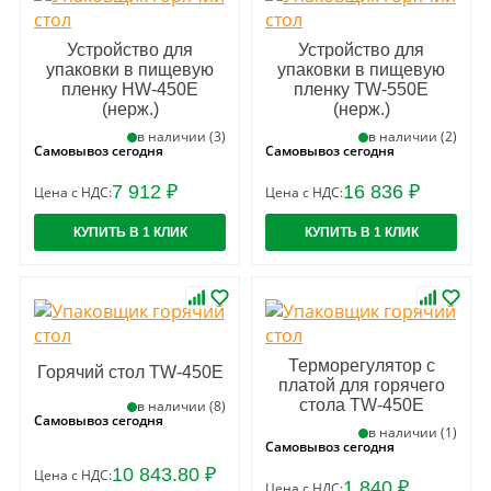
Устройство для
Устройство для
упаковки в пищевую
упаковки в пищевую
пленку HW-450E
пленку TW-550E
(нерж.)
(нерж.)
в наличии (3)
в наличии (2)
Самовывоз сегодня
Самовывоз сегодня
7 912 ₽
16 836 ₽
Цена с НДС:
Цена с НДС:
КУПИТЬ В 1 КЛИК
КУПИТЬ В 1 КЛИК
Терморегулятор с
Горячий стол TW-450E
платой для горячего
стола TW-450E
в наличии (8)
Самовывоз сегодня
в наличии (1)
Самовывоз сегодня
10 843.80 ₽
Цена с НДС:
1 840 ₽
Цена с НДС: