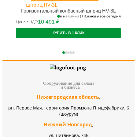
Горизонтальный колбасный шприц HV-3L
Самовывоз сегодня
в наличии (1)
10 491 ₽
Цена с НДС:
КУПИТЬ В 1 КЛИК
Оборудование для склада
и бизнеса
Нижегородская область
,
рп. Первое Мая, территория Промзона Птицефабрики, 6
(шоурум)
Нижний Новгород
,
ул. Литвинова, 74Б