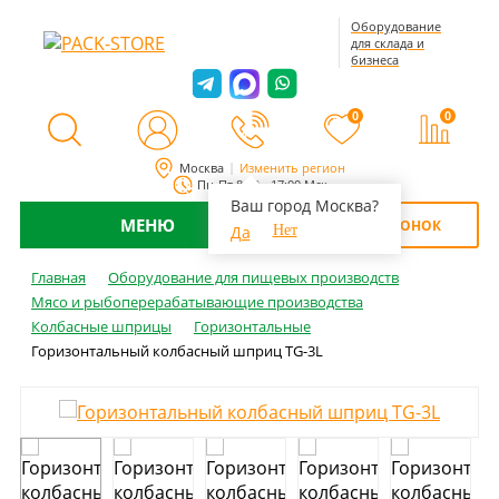
Оборудование
для склада и
бизнеса
0
0
Москва
Изменить регион
Пн-Пт 8:00 - 17:00 Мск
Ваш город Москва?
МЕНЮ
ОБРАТНЫЙ ЗВОНОК
Да
Нет
Главная
Оборудование для пищевых производств
Мясо и рыбоперерабатывающие производства
Колбасные шприцы
Горизонтальные
Горизонтальный колбасный шприц TG-3L