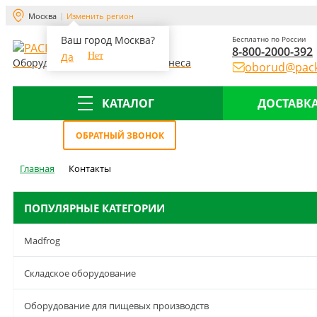
Москва
Изменить регион
Ваш город Москва?
Бесплатно по России
8-800-2000-392
Да
Нет
Оборудование для склада и бизнеса
oborud@pack
КАТАЛОГ
ДОСТАВКА
Меню
ОБРАТНЫЙ ЗВОНОК
Главная
Контакты
ПОПУЛЯРНЫЕ КАТЕГОРИИ
Madfrog
Складское оборудование
Оборудование для пищевых производств