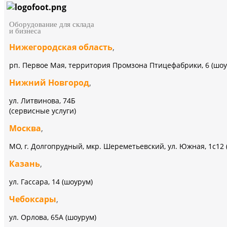
Оборудование для склада
и бизнеса
Нижегородская область
,
рп. Первое Мая, территория Промзона Птицефабрики, 6 (шоу
Нижний Новгород
,
ул. Литвинова, 74Б
(сервисные услуги)
Москва
,
МО, г. Долгопрудный, мкр. Шереметьевский, ул. Южная, 1с12 
Казань
,
ул. Гассара, 14 (шоурум)
Чебоксары
,
ул. Орлова, 65А (шоурум)