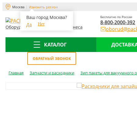
Москва
Изменить регион
Ваш город Москва?
Бесплатно по России
8-800-2000-392
Да
Нет
Оборудование для склада и бизнеса
oborud@pack
КАТАЛОГ
ДОСТАВКА
Меню
ОБРАТНЫЙ ЗВОНОК
Главная
Запчасти и расходники
Зип пакеты для вакуумного 