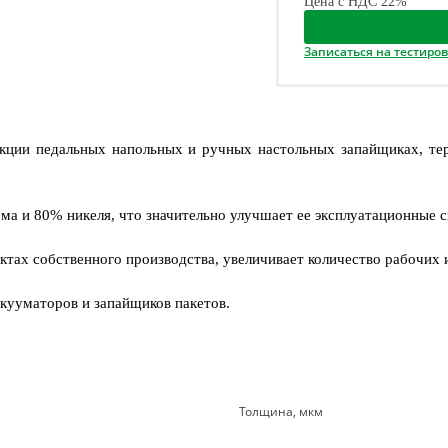
Цена с НДС 22%
Записаться на тестиро
ции педальных напольных и ручных настольных запайщиках, тер
ма и 80% никеля, что значительно улучшает ее эксплуатационные 
ктах собственного производства, увеличивает количество рабочи
кууматоров и запайщиков пакетов.
Толщина, мкм