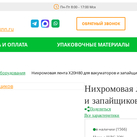
Пн-Пт 8:00 - 17:00 Мск
ОБРАТНЫЙ ЗВОНОК
nn.ru
 И ОПЛАТА
УПАКОВОЧНЫЕ МАТЕРИАЛЫ
оборудования
Нихромовая лента Х20Н80 для вакуматоров и запайщик
Нихромовая 
и запайщиков
Поделиться
Все характеритики
в наличии (1566)