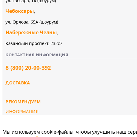
ул. Гассара, 14 (шоурум)
Чебоксары
,
ул. Орлова, 65А (шоурум)
Набережные Челны
,
Казанский проспект, 232c7
КОНТАКТНАЯ ИНФОРМАЦИЯ
8 (800) 20-00-392
ДОСТАВКА
РЕКОМЕНДУЕМ
ИНФОРМАЦИЯ
Мы используем cookie-файлы, чтобы улучшить наш серв