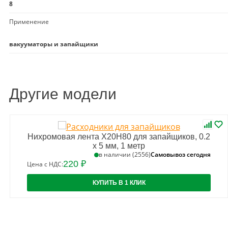
8
Применение
вакууматоры и запайщики
Другие модели
Нихромовая лента Х20Н80 для запайщиков, 0.2
х 5 мм, 1 метр
Самовывоз сегодня
в наличии (2556)
220 ₽
Цена с НДС:
КУПИТЬ В 1 КЛИК