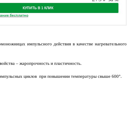
КУПИТЬ В 1 КЛИК
вание бесплатно
моножницах импульсного действия в качестве нагревательного
свойства – жаропрочность и пластичность.
х импульсных циклов при повышении температуры свыше 600°.