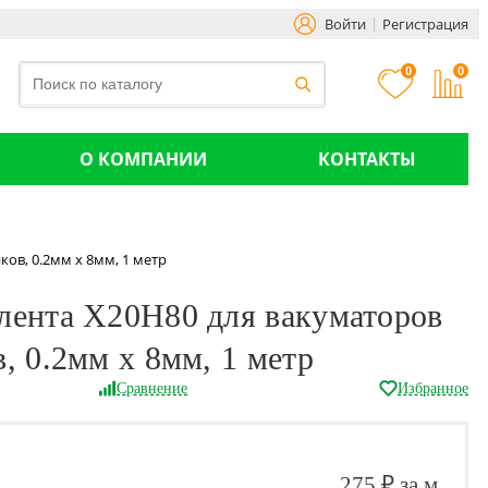
Войти
Регистрация
0
0
О КОМПАНИИ
КОНТАКТЫ
ов, 0.2мм х 8мм, 1 метр
лента Х20Н80 для вакуматоров
, 0.2мм х 8мм, 1 метр
Сравнение
Избранное
275 ₽ за м