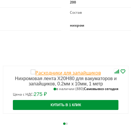
200
Состав
нихром
Нихромовая лента Х20Н80 для вакуматоров и
запайщиков, 0.2мм х 10мм, 1 метр
Самовывоз сегодня
в наличии (880)
275 ₽
Цена с НДС:
КУПИТЬ В 1 КЛИК