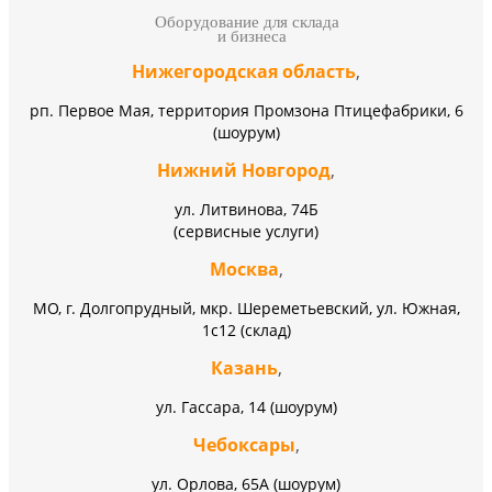
Оборудование для склада
и бизнеса
Нижегородская область
,
рп. Первое Мая, территория Промзона Птицефабрики, 6
(шоурум)
Нижний Новгород
,
ул. Литвинова, 74Б
(сервисные услуги)
Москва
,
МО, г. Долгопрудный, мкр. Шереметьевский, ул. Южная,
1с12 (склад)
Казань
,
ул. Гассара, 14 (шоурум)
Чебоксары
,
ул. Орлова, 65А (шоурум)