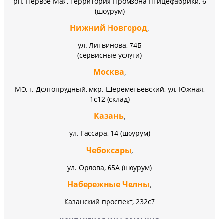
рп. Первое Мая, территория Промзона Птицефабрики, 6
(шоурум)
Нижний Новгород
,
ул. Литвинова, 74Б
(сервисные услуги)
Москва
,
МО, г. Долгопрудный, мкр. Шереметьевский, ул. Южная,
1с12 (склад)
Казань
,
ул. Гассара, 14 (шоурум)
Чебоксары
,
ул. Орлова, 65А (шоурум)
Набережные Челны
,
Казанский проспект, 232c7