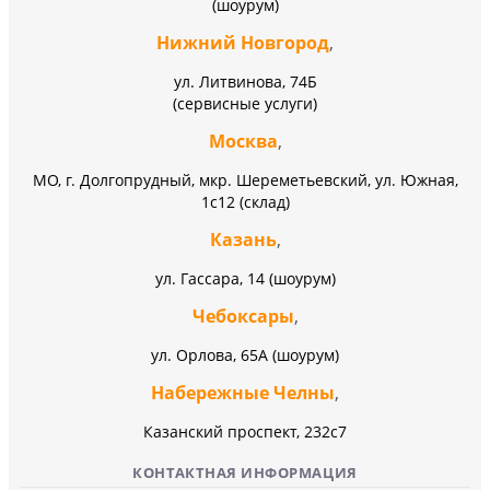
(шоурум)
Нижний Новгород
,
ул. Литвинова, 74Б
(сервисные услуги)
Москва
,
МО, г. Долгопрудный, мкр. Шереметьевский, ул. Южная,
1с12 (склад)
Казань
,
ул. Гассара, 14 (шоурум)
Чебоксары
,
ул. Орлова, 65А (шоурум)
Набережные Челны
,
Казанский проспект, 232c7
КОНТАКТНАЯ ИНФОРМАЦИЯ