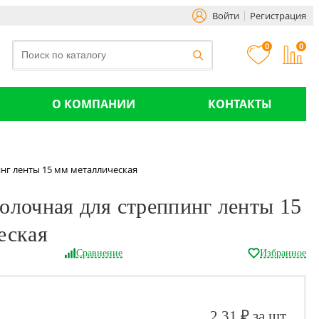
Войти
Регистрация
0
0
О КОМПАНИИ
КОНТАКТЫ
нг ленты 15 мм металлическая
олочная для стреппинг ленты 15
еская
Сравнение
Избранное
2.31 ₽ за шт