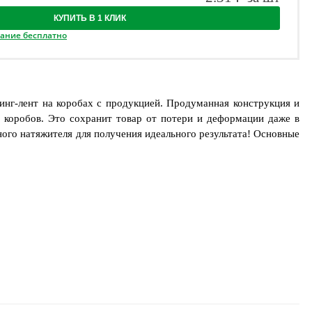
КУПИТЬ В 1 КЛИК
вание бесплатно
инг-лент на коробах с продукцией. Продуманная конструкция и
х коробов. Это сохранит товар от потери и деформации даже в
ого натяжителя для получения идеального результата! Основные