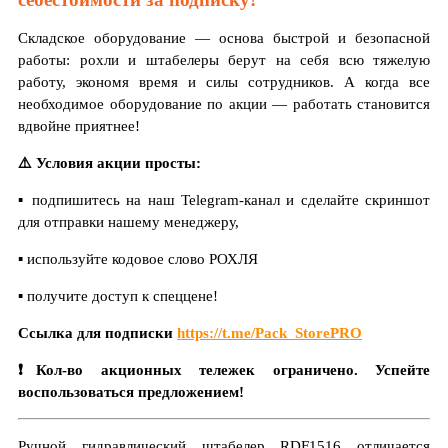
Складское оборудование — основа быстрой и безопасной
работы: рохли и штабелеры берут на себя всю тяжелую
работу, экономя время и силы сотрудников. А когда все
необходимое оборудование по акции — работать становится
вдвойне приятнее!
⚠️ Условия акции просты:
▪️ подпишитесь на наш Telegram-канал и сделайте скриншот
для отправки нашему менеджеру,
▪️ используйте кодовое слово РОХЛЯ
▪️ получите доступ к спеццене!
Ссылка для подписки
https://t.me/Pack_StorePRO
❗️Кол-во акционных тележек ограничено. Успейте
воспользоваться предложением!
Ручной гидравлический штабелер RDF1516 отличается