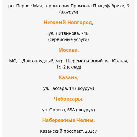
рп. Первое Мая, территория Промзона Птицефабрики, 6
(шоурум)
Нижний Новгород
,
ул. Литвинова, 74Б
(сервисные услуги)
Москва
,
МО, г. Долгопрудный, мкр. Шереметьевский, ул. Южная,
1с12 (склад)
Казань
,
ул. Гассара, 14 (шоурум)
Чебоксары
,
ул. Орлова, 65А (шоурум)
Набережные Челны
,
Казанский проспект, 232c7