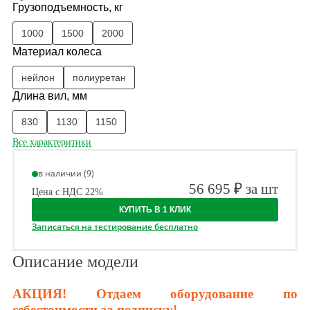
Грузоподъемность, кг
1000
1500
2000
Материал колеса
нейлон
полиуретан
Длина вил, мм
830
1130
1150
Все характеритики
в наличии (9)
56 695 ₽ за шт
Цена с НДС 22%
КУПИТЬ В 1 КЛИК
Записаться на тестирование бесплатно
Описание модели
АКЦИЯ! Отдаем оборудование по
себестоимости за подписку!