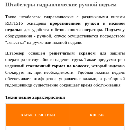
Штабелеры гидравлические ручной подъем
Такие штабелеры гидравлические с раздвижными вилами
RDF1516 оснащены
прорезиненной ручкой
и
ножной
педалью
для удобства и безопасности оператора.
Подъем
у
оборудования - ручной,
спуск
осуществляется посредством
“лепестка” на ручке или ножной педали.
Штабелер оснащен
решетчатым экраном
для защиты
оператора от случайного падения груза. Также предусмотрен
надежный
стояночный тормоз на колесах
, который надежно
блокирует их при необходимости. Удобная ножная педаль
обеспечивает комфортное управление вилами, а разборный
гидроцилиндр существенно сокращает время обслуживания.
Технические характеристики
ХАРАКТЕРИСТИКИ
RDF1516