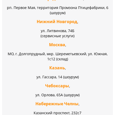
рп. Первое Мая, территория Промзона Птицефабрики, 6
(шоурум)
Нижний Новгород
,
ул. Литвинова, 74Б
(сервисные услуги)
Москва
,
МО, г. Долгопрудный, мкр. Шереметьевский, ул. Южная,
1с12 (склад)
Казань
,
ул. Гассара, 14 (шоурум)
Чебоксары
,
ул. Орлова, 65А (шоурум)
Набережные Челны
,
Казанский проспект, 232c7