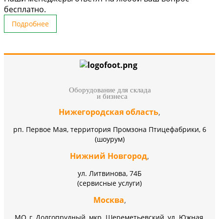
бесплатно.
Подробнее
Оборудование для склада
и бизнеса
Нижегородская область
,
рп. Первое Мая, территория Промзона Птицефабрики, 6
(шоурум)
Нижний Новгород
,
ул. Литвинова, 74Б
(сервисные услуги)
Москва
,
МО, г. Долгопрудный, мкр. Шереметьевский, ул. Южная,