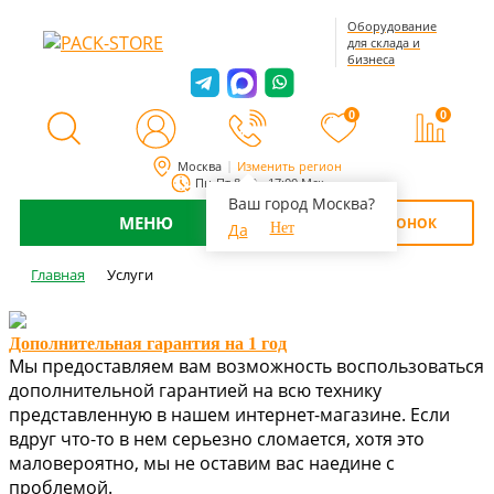
Оборудование
для склада и
бизнеса
0
0
Москва
Изменить регион
Пн-Пт 8:00 - 17:00 Мск
Ваш город Москва?
МЕНЮ
ОБРАТНЫЙ ЗВОНОК
Да
Нет
Главная
Услуги
Дополнительная гарантия на 1 год
Мы предоставляем вам возможность воспользоваться
дополнительной гарантией на всю технику
представленную в нашем интернет-магазине. Если
вдруг что-то в нем серьезно сломается, хотя это
маловероятно, мы не оставим вас наедине с
проблемой.