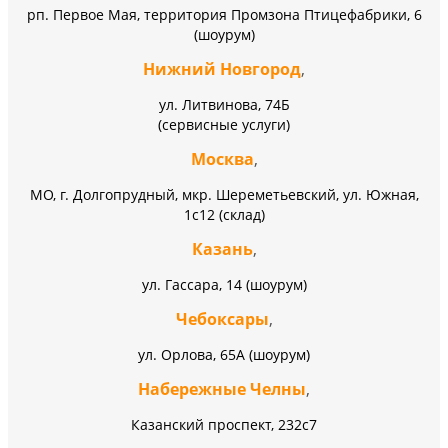
рп. Первое Мая, территория Промзона Птицефабрики, 6
(шоурум)
Нижний Новгород
,
ул. Литвинова, 74Б
(сервисные услуги)
Москва
,
МО, г. Долгопрудный, мкр. Шереметьевский, ул. Южная,
1с12 (склад)
Казань
,
ул. Гассара, 14 (шоурум)
Чебоксары
,
ул. Орлова, 65А (шоурум)
Набережные Челны
,
Казанский проспект, 232c7