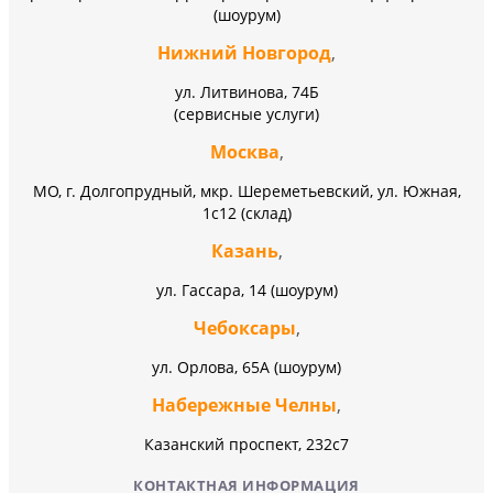
(шоурум)
Нижний Новгород
,
ул. Литвинова, 74Б
(сервисные услуги)
Москва
,
МО, г. Долгопрудный, мкр. Шереметьевский, ул. Южная,
1с12 (склад)
Казань
,
ул. Гассара, 14 (шоурум)
Чебоксары
,
ул. Орлова, 65А (шоурум)
Набережные Челны
,
Казанский проспект, 232c7
КОНТАКТНАЯ ИНФОРМАЦИЯ