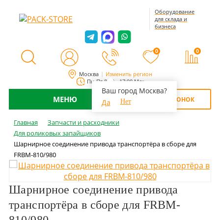
Оборудование
для склада и
бизнеса
0
0
Москва
Изменить регион
Пн-Пт 8:00 - 17:00 Мск
Ваш город Москва?
МЕНЮ
ОБРАТНЫЙ ЗВОНОК
Да
Нет
Главная
Запчасти и расходники
Для роликовых запайщиков
Шарнирное соединение привода транспортёра в сборе для
FRBM-810/980
Шарнирное соединение привода
транспортёра в сборе для FRBM-