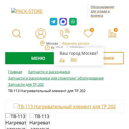
Оборудование
для склада и
бизнеса
0
0
Москва
Изменить регион
Пн-Пт 8:00 - 17:00 Мск
Ваш город Москва?
МЕНЮ
ОБРАТНЫЙ ЗВОНОК
Да
Нет
Главная
Запчасти и расходники
Запчасти и расходники для стреппинг оборудования
Запчасти для TP 202
TB-113 Нагревательный элемент для TP 202