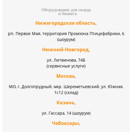
Оборудование для склада
и бизнеса
Нижегородская область
,
рп. Первое Мая, территория Промзона Птицефабрики, 6
(шоурум)
Нижний Новгород
,
ул. Литвинова, 74Б
(сервисные услуги)
Москва
,
МО, г. Долгопрудный, мкр. Шереметьевский, ул. Южная,
1с12 (склад)
Казань
,
ул. Гассара, 14 (шоурум)
Чебоксары
,