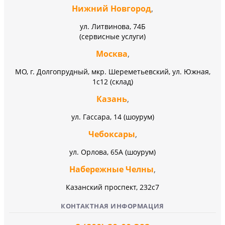
Нижний Новгород
,
ул. Литвинова, 74Б
(сервисные услуги)
Москва
,
МО, г. Долгопрудный, мкр. Шереметьевский, ул. Южная,
1с12 (склад)
Казань
,
ул. Гассара, 14 (шоурум)
Чебоксары
,
ул. Орлова, 65А (шоурум)
Набережные Челны
,
Казанский проспект, 232c7
КОНТАКТНАЯ ИНФОРМАЦИЯ