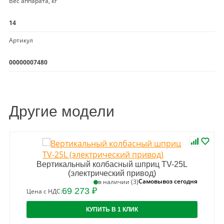
Вес аппарата, кг
14
Артикул
00000007480
Другие модели
Вертикальный колбасный шприц TV-25L
(электрический привод)
Самовывоз сегодня
в наличии (3)
69 273 ₽
Цена с НДС:
КУПИТЬ В 1 КЛИК