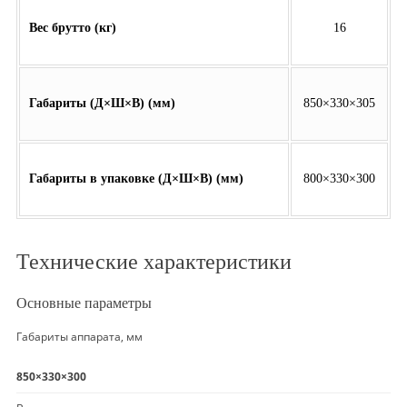
Вес брутто (кг)
16
Габариты (Д×Ш×В) (мм)
850×330×305
Габариты в упаковке (Д×Ш×В) (мм)
800×330×300
Технические характеристики
Основные параметры
Габариты аппарата, мм
850×330×300