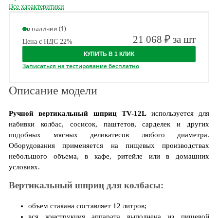
Все характеритики
в наличии (1)
21 068 ₽ за шт
Цена с НДС 22%
КУПИТЬ В 1 КЛИК
Записаться на тестирование бесплатно
Описание модели
Ручной вертикальный шприц TV-12L
используется для
набивки колбас, сосисок, паштетов, сарделек и других
подобных мясных деликатесов любого диаметра.
Оборудования применяется на пищевых производствах
небольшого объема, в кафе, ритейле или в домашних
условиях.
Вертикальный шприц для колбасы:
объем стакана составляет 12 литров;
вся конструкция аппарата выполнена из пищевой