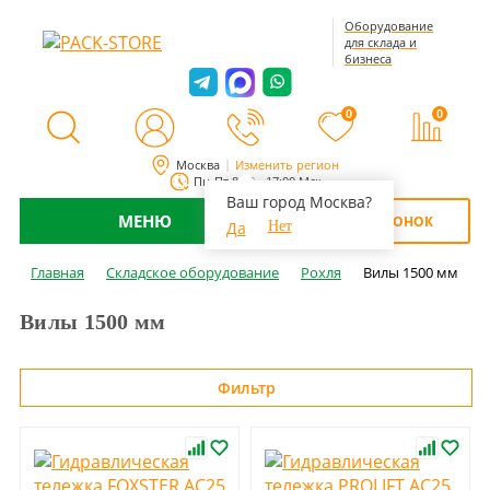
Оборудование
для склада и
бизнеса
0
0
Москва
Изменить регион
Пн-Пт 8:00 - 17:00 Мск
Ваш город Москва?
МЕНЮ
ОБРАТНЫЙ ЗВОНОК
Да
Нет
Главная
Складское оборудование
Рохля
Вилы 1500 мм
Вилы 1500 мм
Фильтр