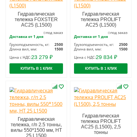
Гидравлическая
Гидравлическая
тележка FOXSTER
тележка PROLIFT
AC25 (L1500)
AC25 (L1500)
под заказ
под заказ
Доставка от 1 дня
Доставка от 1 дня
Грузоподъемность, кг:
2500
Грузоподъемность, кг:
2500
Длина вил, мм:
1500
Длина вил, мм:
1500
23 279 ₽
29 834 ₽
Цена с НДС:
Цена с НДС:
КУПИТЬ В 1 КЛИК
КУПИТЬ В 1 КЛИК
Гидравлическая
Гидравлическая
тележка PROLIFT
тележка, г/п 2.5 тонны,
AC25 (L1500), 2,5
вилы 550*1500 мм, HT
тонны
25 L1500