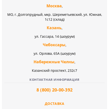
Москва
,
МО, г. Долгопрудный, мкр. Шереметьевский, ул. Южная,
1с12 (склад)
Казань
,
ул. Гассара, 14 (шоурум)
Чебоксары
,
ул. Орлова, 65А (шоурум)
Набережные Челны
,
Казанский проспект, 232c7
КОНТАКТНАЯ ИНФОРМАЦИЯ
8 (800) 20-00-392
ДОСТАВКА