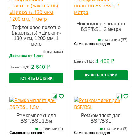
Нихромовое полотно
Тефлоновое полотно
BSF/BSL, 2 метра
(лакоткань) «Циркон»
130 мкм, 1200 мм, 1
в наличии (37)
Самовывоз сегодня
метр
под заказ
Доставка от 1 дня
1 482 ₽
Цена с НДС:
2 640 ₽
Цена с НДС:
КУПИТЬ В 1 КЛИК
КУПИТЬ В 1 КЛИК
Ремкомплект для
Ремкомплект для
BSF/BSL 1.5м
BSF/BSL
в наличии (1)
в наличии (3)
Самовывоз сегодня
Самовывоз сегодня