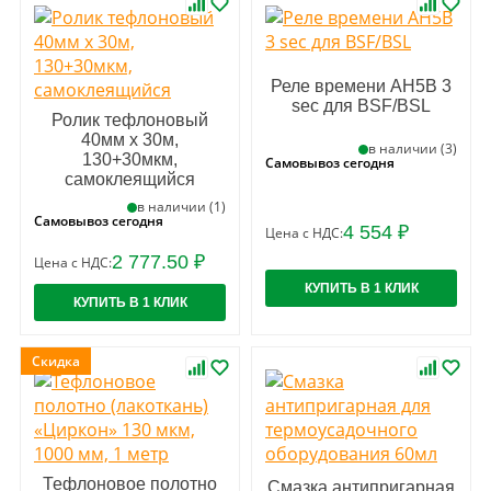
Реле времени AH5B 3
sec для BSF/BSL
Ролик тефлоновый
40мм х 30м,
в наличии (3)
130+30мкм,
Самовывоз сегодня
самоклеящийся
в наличии (1)
Самовывоз сегодня
4 554 ₽
Цена с НДС:
2 777.50 ₽
Цена с НДС:
КУПИТЬ В 1 КЛИК
КУПИТЬ В 1 КЛИК
Тефлоновое полотно
Смазка антипригарная