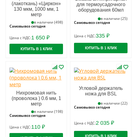
(лакоткань) «Циркон»
для термоусадочного
130 мкм, 1000 мм, 1
оборудования 60мл
метр
в наличии (25)
в наличии (498)
Самовывоз сегодня
Самовывоз сегодня
335 ₽
Цена с НДС:
1 650 ₽
Цена с НДС:
КУПИТЬ В 1 КЛИК
КУПИТЬ В 1 КЛИК
Угловой держатель
Нихромовая нить
ножа для BSL
(проволока ) 0.6 мм, 1
в наличии (22)
метр
Самовывоз сегодня
в наличии (198)
Самовывоз сегодня
2 035 ₽
Цена с НДС:
110 ₽
Цена с НДС:
КУПИТЬ В 1 КЛИК