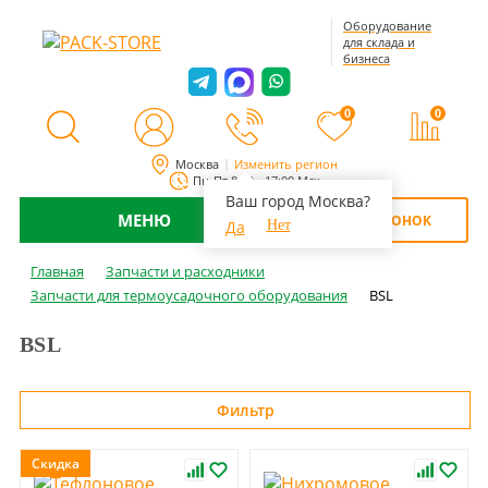
Оборудование
для склада и
бизнеса
0
0
Москва
Изменить регион
Пн-Пт 8:00 - 17:00 Мск
Ваш город Москва?
МЕНЮ
ОБРАТНЫЙ ЗВОНОК
Да
Нет
Главная
Запчасти и расходники
Запчасти для термоусадочного оборудования
BSL
BSL
Фильтр