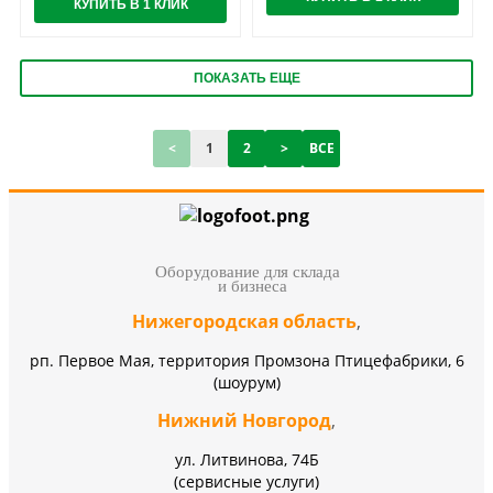
КУПИТЬ В 1 КЛИК
ПОКАЗАТЬ ЕЩЕ
<
1
2
>
ВСЕ
Оборудование для склада
и бизнеса
Нижегородская область
,
рп. Первое Мая, территория Промзона Птицефабрики, 6
(шоурум)
Нижний Новгород
,
ул. Литвинова, 74Б
(сервисные услуги)