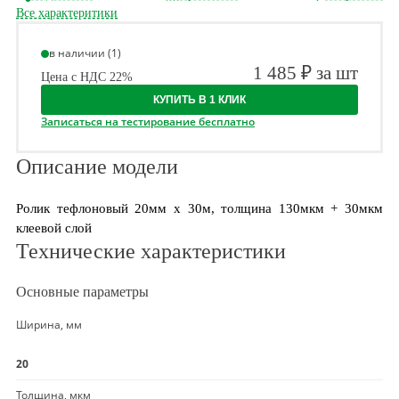
Все характеритики
в наличии (1)
1 485 ₽ за шт
Цена с НДС 22%
КУПИТЬ В 1 КЛИК
Записаться на тестирование бесплатно
Описание модели
Ролик тефлоновый 20мм х 30м, толщина 130мкм + 30мкм
клеевой слой
Технические характеристики
Основные параметры
Ширина, мм
20
Толщина, мкм