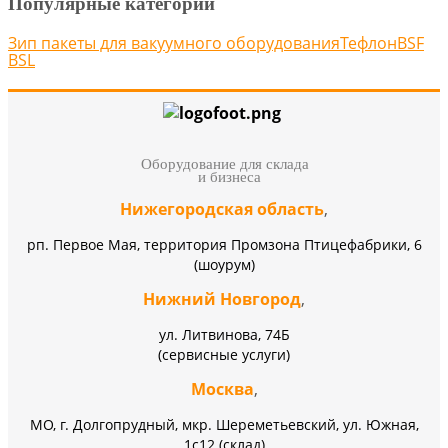
Популярные категории
Зип пакеты для вакуумного оборудования
Тефлон
BSF
BSL
Оборудование для склада
и бизнеса
Нижегородская область
,
рп. Первое Мая, территория Промзона Птицефабрики, 6
(шоурум)
Нижний Новгород
,
ул. Литвинова, 74Б
(сервисные услуги)
Москва
,
МО, г. Долгопрудный, мкр. Шереметьевский, ул. Южная,
1с12 (склад)