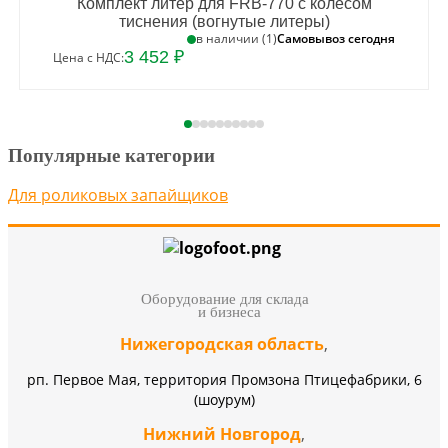
Комплект литер для FRB-770 с колесом
тиснения (вогнутые литеры)
Самовывоз сегодня
в наличии (1)
3 452 ₽
Цена с НДС:
Популярные категории
Для роликовых запайщиков
Оборудование для склада
и бизнеса
Нижегородская область
,
рп. Первое Мая, территория Промзона Птицефабрики, 6
(шоурум)
Нижний Новгород
,