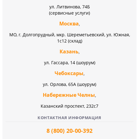
ул. Литвинова, 74Б
(сервисные услуги)
Москва
,
МО, г. Долгопрудный, мкр. Шереметьевский, ул. Южная,
1с12 (склад)
Казань
,
ул. Гассара, 14 (шоурум)
Чебоксары
,
ул. Орлова, 65А (шоурум)
Набережные Челны
,
Казанский проспект, 232c7
КОНТАКТНАЯ ИНФОРМАЦИЯ
8 (800) 20-00-392