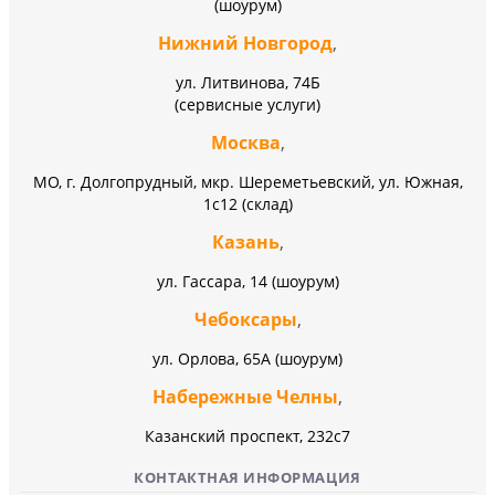
(шоурум)
Нижний Новгород
,
ул. Литвинова, 74Б
(сервисные услуги)
Москва
,
МО, г. Долгопрудный, мкр. Шереметьевский, ул. Южная,
1с12 (склад)
Казань
,
ул. Гассара, 14 (шоурум)
Чебоксары
,
ул. Орлова, 65А (шоурум)
Набережные Челны
,
Казанский проспект, 232c7
КОНТАКТНАЯ ИНФОРМАЦИЯ