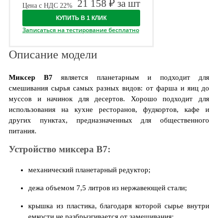
21 158 ₽ за шт
Цена с НДС 22%
КУПИТЬ В 1 КЛИК
Записаться на тестирование бесплатно
Описание модели
Миксер B7
является планетарным и подходит для
смешивания сырья самых разных видов: от фарша и яиц до
муссов и начинок для десертов. Хорошо подходит для
использования на кухне ресторанов, фудкортов, кафе и
других пунктах, предназначенных для общественного
питания.
Устройство миксера B7:
механический планетарный редуктор;
дежа объемом 7,5 литров из нержавеющей стали;
крышка из пластика, благодаря которой сырье внутри
емкости не разбрызгивается от замешивания;