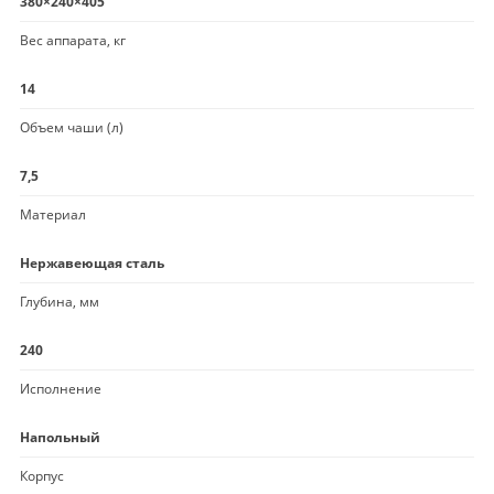
380×240×405
Вес аппарата, кг
14
Объем чаши (л)
7,5
Материал
Нержавеющая сталь
Глубина, мм
240
Исполнение
Напольный
Корпус