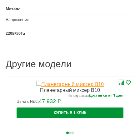
Металл
Напряжение
220В/50Гц
Другие модели
Планетарный миксер B10
Доставка от 1 дня
под заказ
47 932 ₽
Цена с НДС:
КУПИТЬ В 1 КЛИК