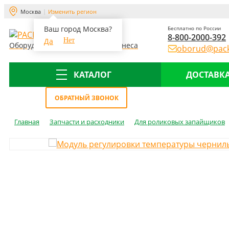
Москва
Изменить регион
Ваш город Москва?
Бесплатно по России
8-800-2000-392
Да
Нет
Оборудование для склада и бизнеса
oborud@pack
КАТАЛОГ
ДОСТАВКА
Меню
ОБРАТНЫЙ ЗВОНОК
Главная
Запчасти и расходники
Для роликовых запайщиков