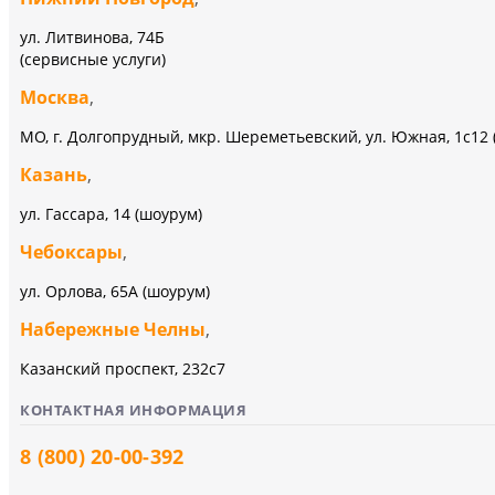
ул. Литвинова, 74Б
(сервисные услуги)
Москва
,
МО, г. Долгопрудный, мкр. Шереметьевский, ул. Южная, 1с12 
Казань
,
ул. Гассара, 14 (шоурум)
Чебоксары
,
ул. Орлова, 65А (шоурум)
Набережные Челны
,
Казанский проспект, 232c7
КОНТАКТНАЯ ИНФОРМАЦИЯ
8 (800) 20-00-392