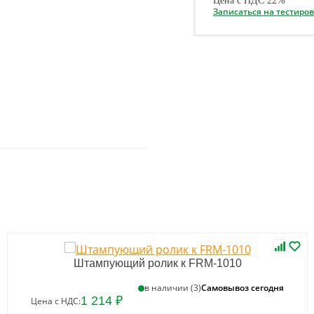
Цена с НДС 22%
Записаться на тестиро
Штампующий ролик к FRM-1010
Самовывоз сегодня
в наличии (3)
1 214 ₽
Цена с НДС: