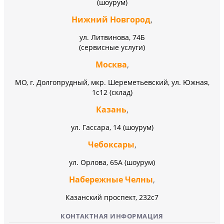
(шоурум)
Нижний Новгород
,
ул. Литвинова, 74Б
(сервисные услуги)
Москва
,
МО, г. Долгопрудный, мкр. Шереметьевский, ул. Южная,
1с12 (склад)
Казань
,
ул. Гассара, 14 (шоурум)
Чебоксары
,
ул. Орлова, 65А (шоурум)
Набережные Челны
,
Казанский проспект, 232c7
КОНТАКТНАЯ ИНФОРМАЦИЯ