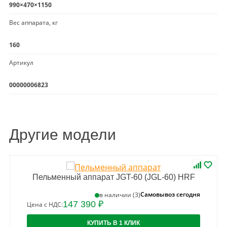
990×470×1150
Вес аппарата, кг
160
Артикул
00000006823
Другие модели
Пельменный аппарат JGT-60 (JGL-60) HRF
Самовывоз сегодня
в наличии (3)
147 390 ₽
Цена с НДС:
КУПИТЬ В 1 КЛИК