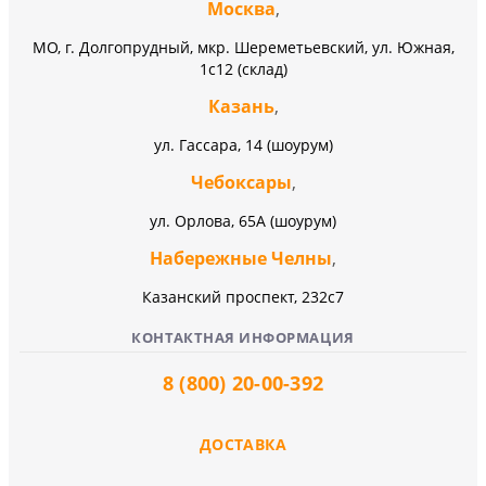
Москва
,
МО, г. Долгопрудный, мкр. Шереметьевский, ул. Южная,
1с12 (склад)
Казань
,
ул. Гассара, 14 (шоурум)
Чебоксары
,
ул. Орлова, 65А (шоурум)
Набережные Челны
,
Казанский проспект, 232c7
КОНТАКТНАЯ ИНФОРМАЦИЯ
8 (800) 20-00-392
ДОСТАВКА