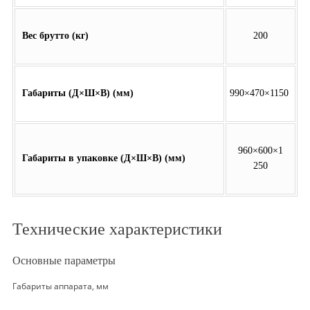
Вес брутто (кг)
200
Габариты (Д×Ш×В) (мм)
990×470×1150
960×600×1
Габариты в упаковке (Д×Ш×В) (мм)
250
Технические характеристики
Основные параметры
Габариты аппарата, мм