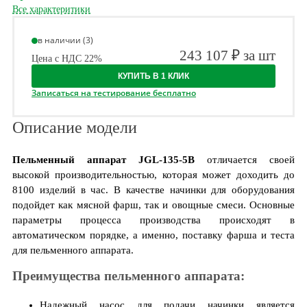
Все характеритики
в наличии (3)
243 107 ₽ за шт
Цена с НДС 22%
КУПИТЬ В 1 КЛИК
Записаться на тестирование бесплатно
Описание модели
Пельменный аппарат JGL-135-5B
отличается своей
высокой производительностью, которая может доходить до
8100 изделий в час. В качестве начинки для оборудования
подойдет как мясной фарш, так и овощные смеси. Основные
параметры процесса производства происходят в
автоматическом порядке, а именно, поставку фарша и теста
для пельменного аппарата.
Преимущества пельменного аппарата:
Надежный насос для подачи начинки является