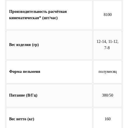
Производительность расчётная
8100
кинематическая* (шт/час)
12-14, 11-12,
Вес изделия (гр)
7-8
Форма пельменя
полумесяц
Питание (В/Гц)
380/50
Вес нетто (кг)
160