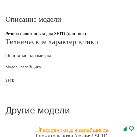
Описание модели
Резина силиконовая для SFTD (под нож)
Технические характеристики
Основные параметры
Модель запайщика
SFTD
Другие модели
Держатель ножа (лезвия) SFTD