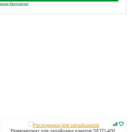
вание бесплатно
Ремкомплект для запайщика пакетов SFTD-400,