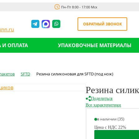
Пн-Пт 8:00 - 17:00 Мск
ОБРАТНЫЙ ЗВОНОК
nn.ru
 И ОПЛАТА
УПАКОВОЧНЫЕ МАТЕРИАЛЫ
пакетов
SFTD
Резина силиконовая для SFTD (под нож)
Резина сили
Поделиться
Все характеритики
в наличии (35)
Цена с НДС 22%