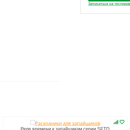
Записаться на тестиро
Реле времени к запайщикам серии SFTD