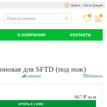
Войти
Регистрация
0
0
О КОМПАНИИ
КОНТАКТЫ
коновая для SFTD (под нож)
Сравнение
Избранное
867 ₽ за м
КУПИТЬ В 1 КЛИК