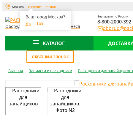
Москва
Изменить регион
Ваш город Москва?
Бесплатно по России
8-800-2000-392
Да
Нет
Оборудование для склада и бизнеса
oborud@pack
КАТАЛОГ
ДОСТАВКА
Меню
ОБРАТНЫЙ ЗВОНОК
Главная
Запчасти и расходники
Расходники для запайщиков 