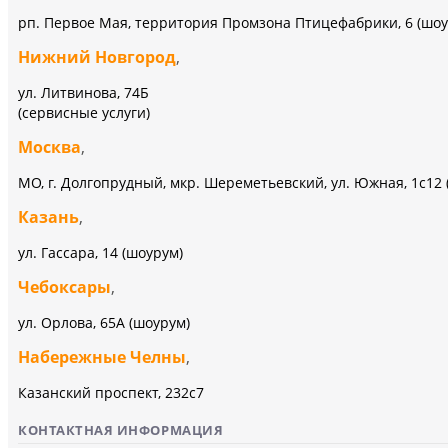
рп. Первое Мая, территория Промзона Птицефабрики, 6 (шоу
Нижний Новгород
,
ул. Литвинова, 74Б
(сервисные услуги)
Москва
,
МО, г. Долгопрудный, мкр. Шереметьевский, ул. Южная, 1с12 
Казань
,
ул. Гассара, 14 (шоурум)
Чебоксары
,
ул. Орлова, 65А (шоурум)
Набережные Челны
,
Казанский проспект, 232c7
КОНТАКТНАЯ ИНФОРМАЦИЯ