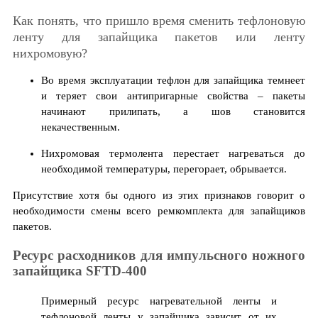
Как понять, что пришло время сменить тефлоновую
ленту для запайщика пакетов или ленту
нихромовую?
Во время эксплуатации тефлон для запайщика темнеет
и теряет свои антипригарные свойства – пакеты
начинают прилипать, а шов становится
некачественным.
Нихромовая термолента перестает нагреваться до
необходимой температуры, перегорает, обрывается.
Присутствие хотя бы одного из этих признаков говорит о
необходимости смены всего ремкомплекта для запайщиков
пакетов.
Ресурс расходников для импульсного ножного
запайщика SFTD-400
Примерный ресурс нагревательной ленты и
тефлоновой ленты у запайщика зависит от их