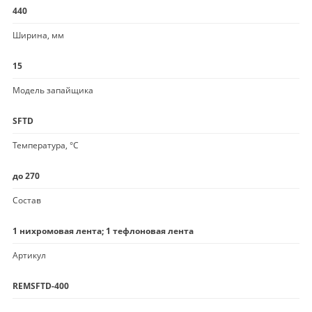
440
Ширина, мм
15
Модель запайщика
SFTD
Температура, °C
до 270
Состав
1 нихромовая лента; 1 тефлоновая лента
Артикул
REMSFTD-400