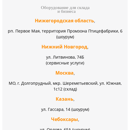
Оборудование для склада
и бизнеса
Нижегородская область
,
рп. Первое Мая, территория Промзона Птицефабрики, 6
(шоурум)
Нижний Новгород
,
ул. Литвинова, 74Б
(сервисные услуги)
Москва
,
МО, г. Долгопрудный, мкр. Шереметьевский, ул. Южная,
1с12 (склад)
Казань
,
ул. Гассара, 14 (шоурум)
Чебоксары
,
ул. Орлова, 65А (шоурум)