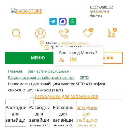
Оборудование
для склада и
бизнеса
0
0
Москва
Изменить регион
Пн-Пт 8:00 - 17:00 Мск
Ваш город Москва?
МЕНЮ
ОБРАТНЫЙ ЗВОНОК
Да
Нет
Главная
Запчасти и расходники
Расходники для запайщиков пакетов
SFTD
Ремкомплект для запайщика пакетов SFTD-400, тефлон
самокл. (1 шт.) + нихром (1 шт.)