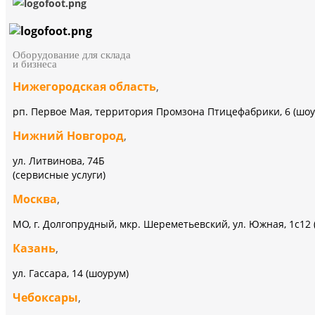
Оборудование для склада
и бизнеса
Нижегородская область
,
рп. Первое Мая, территория Промзона Птицефабрики, 6 (шоу
Нижний Новгород
,
ул. Литвинова, 74Б
(сервисные услуги)
Москва
,
МО, г. Долгопрудный, мкр. Шереметьевский, ул. Южная, 1с12 
Казань
,
ул. Гассара, 14 (шоурум)
Чебоксары
,