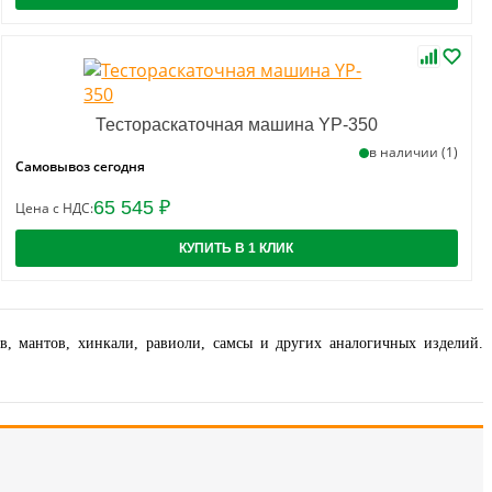
Тестораскаточная машина YP-350
в наличии (1)
Самовывоз сегодня
65 545 ₽
Цена с НДС:
КУПИТЬ В 1 КЛИК
ов, мантов, хинкали, равиоли, самсы и других аналогичных изделий.