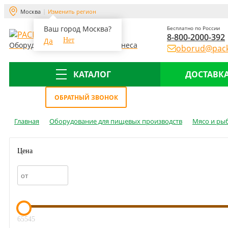
Москва
Изменить регион
Ваш город Москва?
Бесплатно по России
8-800-2000-392
Да
Нет
Оборудование для склада и бизнеса
oborud@pack
КАТАЛОГ
ДОСТАВКА
Меню
ОБРАТНЫЙ ЗВОНОК
Главная
Оборудование для пищевых производств
Мясо и ры
Цена
65545