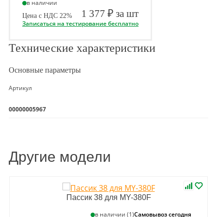
в наличии
1 377 ₽ за шт
Цена с НДС 22%
Записаться на тестирование бесплатно
Технические характеристики
Основные параметры
Артикул
00000005967
Другие модели
Пассик 38 для MY-380F
Самовывоз сегодня
в наличии (1)