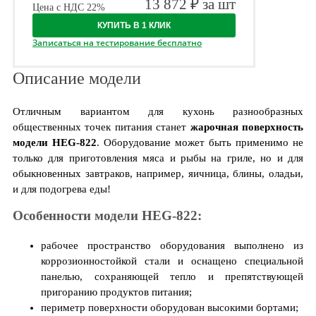
13 872 ₽ за шт
Цена с НДС 22%
КУПИТЬ В 1 КЛИК
Записаться на тестирование бесплатно
Описание модели
Отличным вариантом для кухонь разнообразных
общественных точек питания станет
жарочная поверхность
модели HEG-822
. Оборудование может быть применимо не
только для приготовления мяса и рыбы на гриле, но и для
обыкновенных завтраков, например, яичница, блины, оладьи,
и для подогрева еды!
Особенности модели HEG-822:
рабочее пространство оборудования выполнено из
коррозионностойкой стали и оснащено специальной
панелью, сохраняющей тепло и препятствующей
пригоранию продуктов питания;
периметр поверхности оборудован высокими бортами;