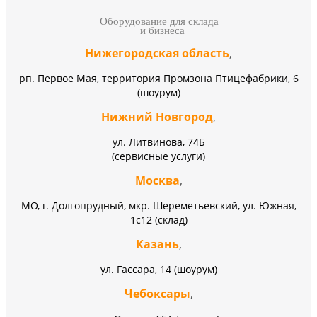
Оборудование для склада
и бизнеса
Нижегородская область
,
рп. Первое Мая, территория Промзона Птицефабрики, 6
(шоурум)
Нижний Новгород
,
ул. Литвинова, 74Б
(сервисные услуги)
Москва
,
МО, г. Долгопрудный, мкр. Шереметьевский, ул. Южная,
1с12 (склад)
Казань
,
ул. Гассара, 14 (шоурум)
Чебоксары
,