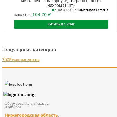
металлическом корпусе), тефлон (1 шт.) +
нихром (1 шт.)
Самовывоз сегодня
в наличии (97)
194.70 ₽
Цена с НДС:
КУПИТЬ В 1 КЛИК
Популярные категории
300
Ремкомплекты
Оборудование для склада
и бизнеса
Нижегородская область
,