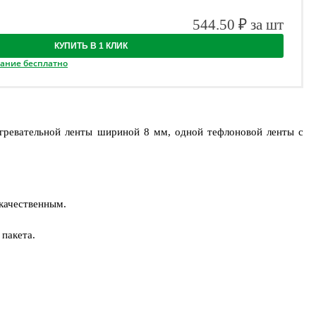
544.50 ₽ за шт
КУПИТЬ В 1 КЛИК
вание бесплатно
гревательной ленты шириной 8 мм, одной тефлоновой ленты с
екачественным.
 пакета.