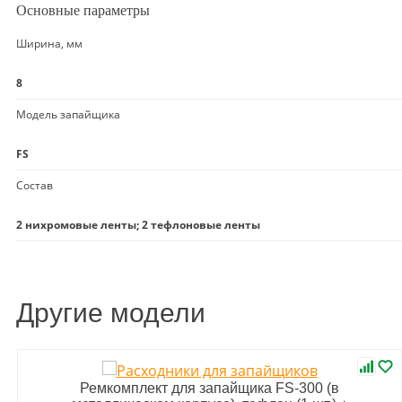
Основные параметры
Ширина, мм
8
Модель запайщика
FS
Состав
2 нихромовые ленты; 2 тефлоновые ленты
Другие модели
Ремкомплект для запайщика FS-300 (в