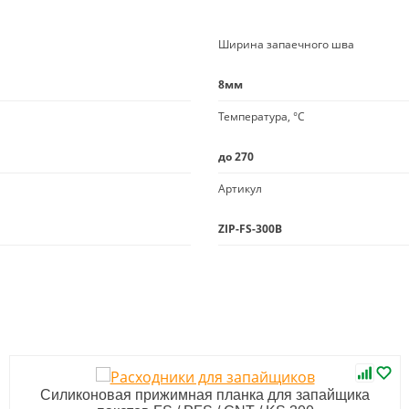
Ширина запаечного шва
8мм
Температура, °C
до 270
Артикул
ZIP-FS-300B
Силиконовая прижимная планка для запайщика