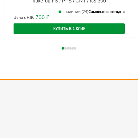
пакетов FS / PFS / CNT / KS 300
Самовывоз сегодня
в наличии (24)
700 ₽
Цена с НДС:
КУПИТЬ В 1 КЛИК