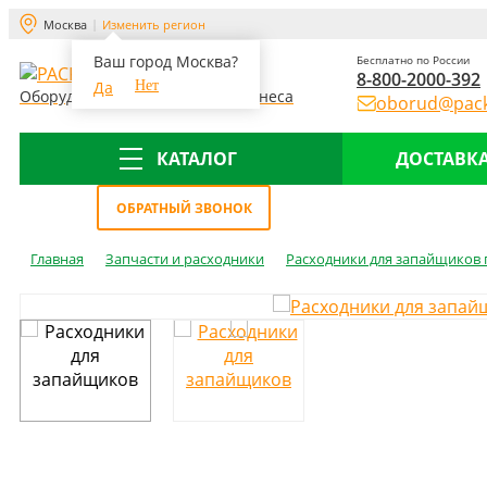
Москва
Изменить регион
Ваш город Москва?
Бесплатно по России
8-800-2000-392
Да
Нет
Оборудование для склада и бизнеса
oborud@pack
КАТАЛОГ
ДОСТАВКА
Меню
ОБРАТНЫЙ ЗВОНОК
Главная
Запчасти и расходники
Расходники для запайщиков 