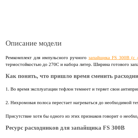
Описание модели
Ремкомплект для импульсного ручного
запайщика FS 300B (с 
термостойкостью до 270С и набора литер. Ширина готового запа
Как понять, что пришло время сменить расход
1. Во время эксплуатации тефлон темнеет и теряет свои антипри
2. Нихромовая полоса перестает нагреваться до необходимой те
Присутствие хотя бы одного из этих признаков говорит о необх
Ресурс расходников для запайщика FS 300B