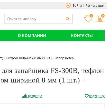
Войти
Регистрация
0
0
О КОМПАНИИ
КОНТАКТЫ
.) + нихром шириной 8 мм (1 шт.) + набор литер
 для запайщика FS-300B, тефлон
ром шириной 8 мм (1 шт.) +
Сравнение
Избранное