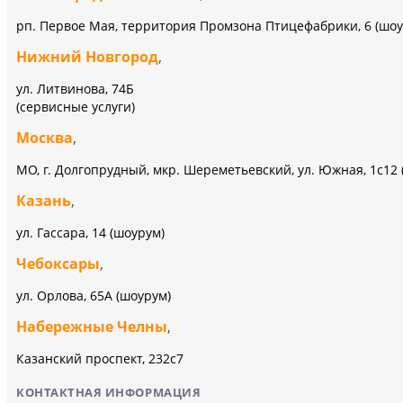
рп. Первое Мая, территория Промзона Птицефабрики, 6 (шоу
Нижний Новгород
,
ул. Литвинова, 74Б
(сервисные услуги)
Москва
,
МО, г. Долгопрудный, мкр. Шереметьевский, ул. Южная, 1с12 
Казань
,
ул. Гассара, 14 (шоурум)
Чебоксары
,
ул. Орлова, 65А (шоурум)
Набережные Челны
,
Казанский проспект, 232c7
КОНТАКТНАЯ ИНФОРМАЦИЯ