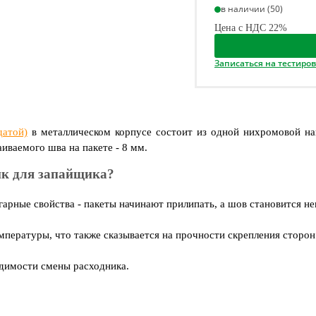
в наличии (50)
Цена с НДС 22%
Записаться на тестиро
датой)
в металлическом корпусе состоит из одной нихромовой на
иваемого шва на пакете - 8 мм.
ник для запайщика?
гарные свойства - пакеты начинают прилипать, а шов становится н
мпературы, что также сказывается на прочности скрепления сторон
одимости смены расходника.