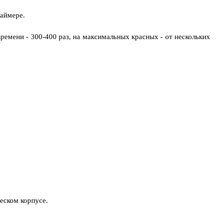
таймере.
ремени - 300-400 раз, на максимальных красных - от нескольких
ческом корпусе.