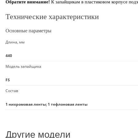
Обратите внимание!
К запайщикам в пластиковом корпусе подх
Технические характеристики
Основные параметры
Длина, мм
440
Модель запайщика
FS
Состав
1 нихромовая ленты; 1 тефлоновая ленты
Другие модели