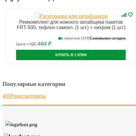
Ремкомплект для ножного запайщика пакетов
FRT-500, тефлон самокл. (1 шт.) + нихром (1 шт.)
Самовывоз сегодня
в наличии (319)
484 ₽
Цена с НДС:
КУПИТЬ В 1 КЛИК
Популярные категории
400
Ремкомплекты