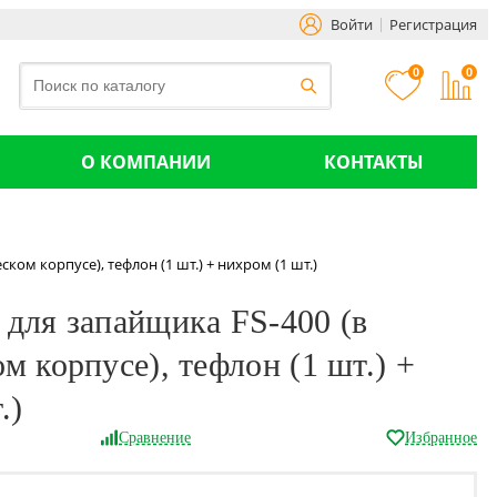
Войти
Регистрация
0
0
О КОМПАНИИ
КОНТАКТЫ
ом корпусе), тефлон (1 шт.) + нихром (1 шт.)
 для запайщика FS-400 (в
м корпусе), тефлон (1 шт.) +
.)
Сравнение
Избранное