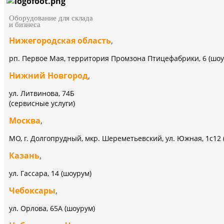
Оборудование для склада
и бизнеса
Нижегородская область
,
рп. Первое Мая, территория Промзона Птицефабрики, 6 (шоу
Нижний Новгород
,
ул. Литвинова, 74Б
(сервисные услуги)
Москва
,
МО, г. Долгопрудный, мкр. Шереметьевский, ул. Южная, 1с12 
Казань
,
ул. Гассара, 14 (шоурум)
Чебоксары
,
ул. Орлова, 65А (шоурум)