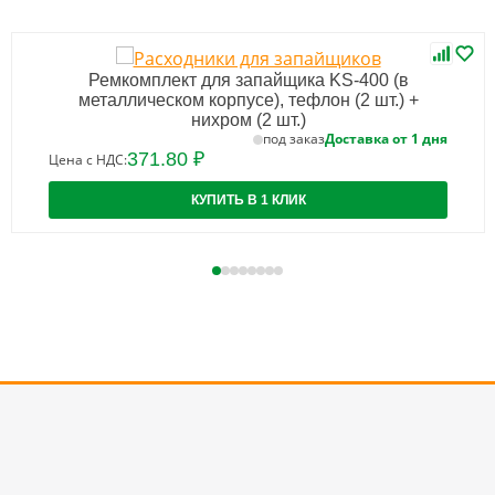
Ремкомплект для запайщика KS-400 (в
металлическом корпусе), тефлон (2 шт.) +
нихром (2 шт.)
Доставка от 1 дня
под заказ
371.80 ₽
Цена с НДС:
КУПИТЬ В 1 КЛИК