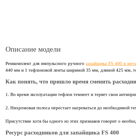
Описание модели
Ремкомплект для импульсного ручного
запайщика FS 400 в мет
440 мм и 1 тефлоновой ленты шириной 35 мм, длиной 425 мм, 
Как понять, что пришло время сменить расход
1. Во время эксплуатации тефлон темнеет и теряет свои антипри
2. Нихромовая полоса перестает нагреваться до необходимой те
Присутствие хотя бы одного из этих признаков говорит о необх
Ресурс расходников для запайщика FS 400