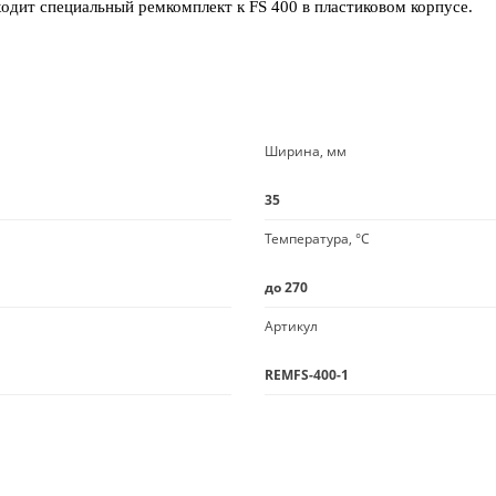
одит специальный ремкомплект к FS 400 в пластиковом корпусе.
Ширина, мм
35
Температура, °C
до 270
Артикул
REMFS-400-1