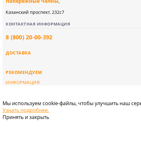
Набережные Челны
,
Казанский проспект, 232c7
КОНТАКТНАЯ ИНФОРМАЦИЯ
8 (800) 20-00-392
ДОСТАВКА
РЕКОМЕНДУЕМ
ИНФОРМАЦИЯ
Мы используем cookie-файлы, чтобы улучшить наш серв
Узнать подробнее.
Принять и закрыть