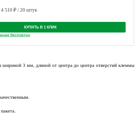
4 510 ₽ / 20 штук
КУПИТЬ В 1 КЛИК
вание бесплатно
ы шириной 3 мм, длиной от центра до центра отверстий клеммы
екачественным.
 пакета.