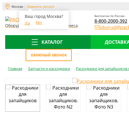
Москва
Изменить регион
Ваш город Москва?
Бесплатно по России
8-800-2000-392
Да
Нет
Оборудование для склада и бизнеса
oborud@pack
КАТАЛОГ
ДОСТАВКА
Меню
ОБРАТНЫЙ ЗВОНОК
Главная
Запчасти и расходники
Расходники для запайщиков 