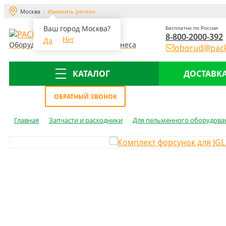
Москва
Изменить регион
Ваш город Москва?
Бесплатно по России
8-800-2000-392
Да
Нет
Оборудование для склада и бизнеса
oborud@pack
КАТАЛОГ
ДОСТАВКА
Меню
ОБРАТНЫЙ ЗВОНОК
Главная
Запчасти и расходники
Для пельменного оборудова