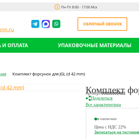
Пн-Пт 8:00 - 17:00 Мск
ОБРАТНЫЙ ЗВОНОК
nn.ru
 И ОПЛАТА
УПАКОВОЧНЫЕ МАТЕРИАЛЫ
ния
Комплект форсунок для JGL (d 42 mm)
Комплект фо
Артикул:
00000000462
Поделиться
Все характеритики
в наличии
Цена с НДС 22%
Записаться на тестиро