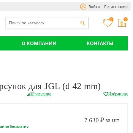
Войти
Регистрация
0
0
О КОМПАНИИ
КОНТАКТЫ
рсунок для JGL (d 42 mm)
Сравнение
Избранное
7 630 ₽ за шт
вание бесплатно