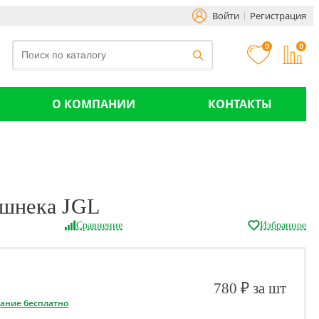
Войти
Регистрация
0
0
О КОМПАНИИ
КОНТАКТЫ
ошнека JGL
Сравнение
Избранное
780 ₽ за шт
вание бесплатно