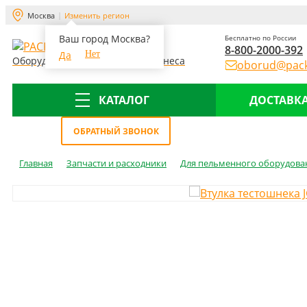
Москва
Изменить регион
Ваш город Москва?
Бесплатно по России
8-800-2000-392
Да
Нет
Оборудование для склада и бизнеса
oborud@pack
КАТАЛОГ
ДОСТАВКА
Меню
ОБРАТНЫЙ ЗВОНОК
Главная
Запчасти и расходники
Для пельменного оборудова