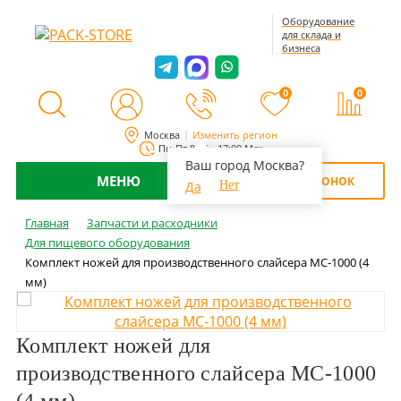
Оборудование
для склада и
бизнеса
0
0
Москва
Изменить регион
Пн-Пт 8:00 - 17:00 Мск
Ваш город Москва?
МЕНЮ
ОБРАТНЫЙ ЗВОНОК
Да
Нет
Главная
Запчасти и расходники
Для пищевого оборудования
Комплект ножей для производственного слайсера MC-1000 (4
мм)
Комплект ножей для
производственного слайсера MC-1000