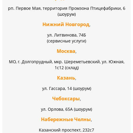
рп. Первое Мая, территория Промзона Птицефабрики, 6
(шоурум)
Нижний Новгород
,
ул. Литвинова, 74Б
(сервисные услуги)
Москва
,
МО, г. Долгопрудный, мкр. Шереметьевский, ул. Южная,
1с12 (склад)
Казань
,
ул. Гассара, 14 (шоурум)
Чебоксары
,
ул. Орлова, 65А (шоурум)
Набережные Челны
,
Казанский проспект, 232c7