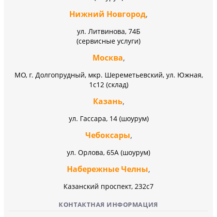
Нижний Новгород
,
ул. Литвинова, 74Б
(сервисные услуги)
Москва
,
МО, г. Долгопрудный, мкр. Шереметьевский, ул. Южная,
1с12 (склад)
Казань
,
ул. Гассара, 14 (шоурум)
Чебоксары
,
ул. Орлова, 65А (шоурум)
Набережные Челны
,
Казанский проспект, 232c7
КОНТАКТНАЯ ИНФОРМАЦИЯ