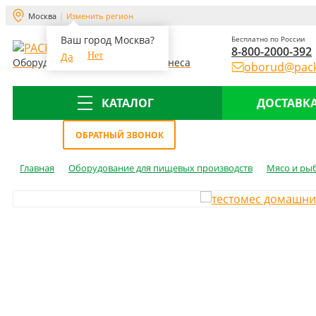
Москва
Изменить регион
Ваш город Москва?
Бесплатно по России
8-800-2000-392
Да
Нет
Оборудование для склада и бизнеса
oborud@pack
КАТАЛОГ
ДОСТАВКА
Меню
ОБРАТНЫЙ ЗВОНОК
Главная
Оборудование для пищевых производств
Мясо и ры