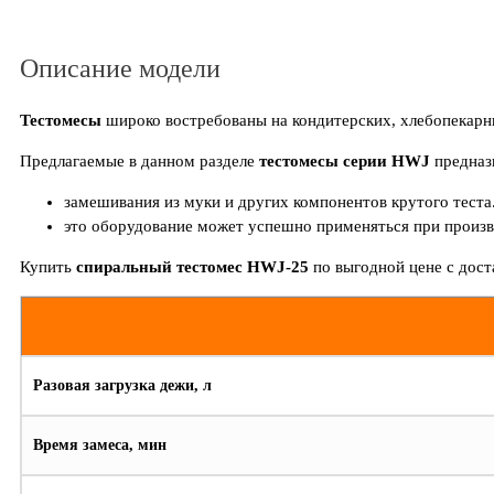
Описание модели
Тестомесы
широко востребованы на кондитерских, хлебопекар
Предлагаемые в данном разделе
тестомесы серии HWJ
предназ
замешивания из муки и других компонентов крутого теста
это оборудование может успешно применяться при произво
Купить
спиральный тестомес HWJ-25
по выгодной цене с дост
Разовая загрузка дежи, л
Время замеса, мин