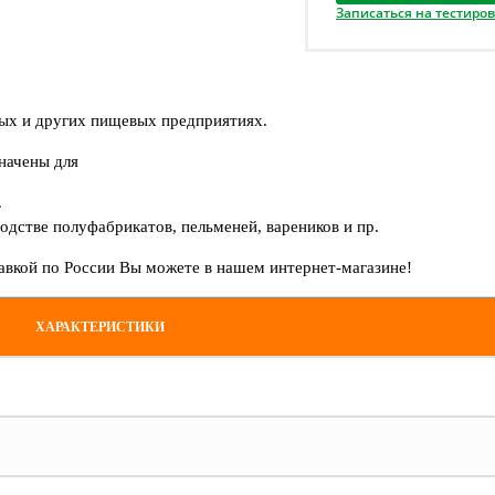
Записаться на тестиро
ных и других пищевых предприятиях.
начены для
.
дстве полуфабрикатов, пельменей, вареников и пр.
авкой по России Вы можете в нашем интернет-магазине!
ХАРАКТЕРИСТИКИ