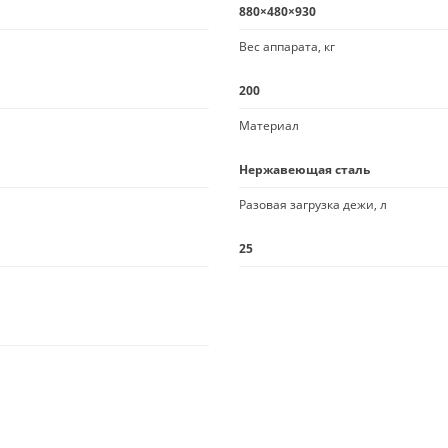
880×480×930
Вес аппарата, кг
200
Материал
Нержавеющая сталь
Разовая загрузка дежи, л
25