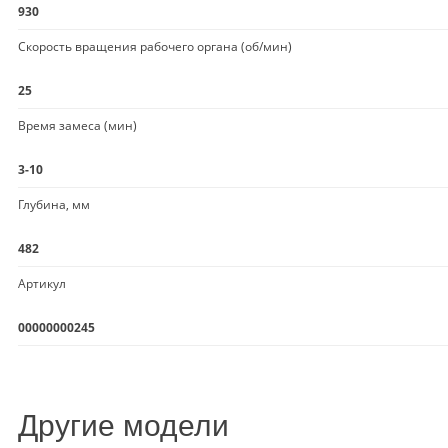
930
Скорость вращения рабочего органа (об/мин)
25
Время замеса (мин)
3-10
Глубина, мм
482
Артикул
00000000245
Другие модели