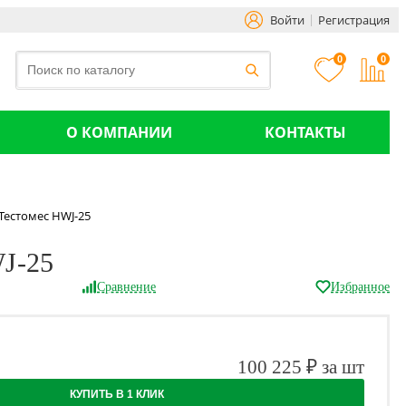
Войти
Регистрация
0
0
О КОМПАНИИ
КОНТАКТЫ
Тестомес HWJ-25
J-25
Сравнение
Избранное
100 225 ₽ за шт
КУПИТЬ В 1 КЛИК