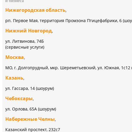
и бизнеса
Нижегородская область
,
рп. Первое Мая, территория Промзона Птицефабрики, 6 (шоу
Нижний Новгород
,
ул. Литвинова, 74Б
(сервисные услуги)
Москва
,
МО, г. Долгопрудный, мкр. Шереметьевский, ул. Южная, 1с12 
Казань
,
ул. Гассара, 14 (шоурум)
Чебоксары
,
ул. Орлова, 65А (шоурум)
Набережные Челны
,
Казанский проспект, 232c7