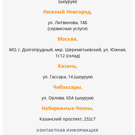
(шоурум)
Нижний Новгород
,
ул. Литвинова, 74Б
(сервисные услуги)
Москва
,
МО, г. Долгопрудный, мкр. Шереметьевский, ул. Южная,
1с12 (склад)
Казань
,
ул. Гассара, 14 (шоурум)
Чебоксары
,
ул. Орлова, 65А (шоурум)
Набережные Челны
,
Казанский проспект, 232c7
КОНТАКТНАЯ ИНФОРМАЦИЯ