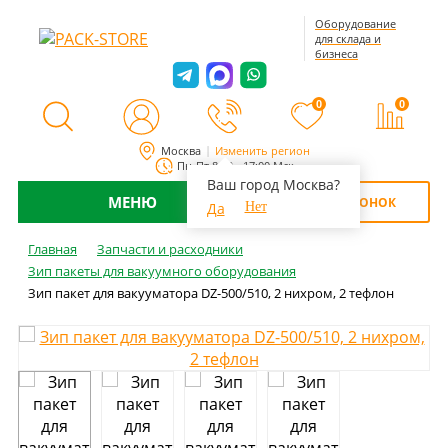
Оборудование
для склада и
бизнеса
0
0
Москва
Изменить регион
Пн-Пт 8:00 - 17:00 Мск
Ваш город Москва?
МЕНЮ
ОБРАТНЫЙ ЗВОНОК
Да
Нет
Главная
Запчасти и расходники
Зип пакеты для вакуумного оборудования
Зип пакет для вакууматора DZ-500/510, 2 нихром, 2 тефлон