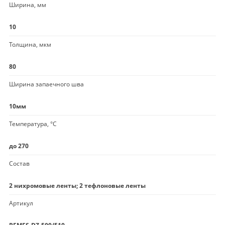
Ширина, мм
10
Толщина, мкм
80
Ширина запаечного шва
10мм
Температура, °C
до 270
Состав
2 нихромовые ленты; 2 тефлоновые ленты
Артикул