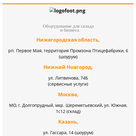
Оборудование для склада
и бизнеса
Нижегородская область
,
рп. Первое Мая, территория Промзона Птицефабрики, 6
(шоурум)
Нижний Новгород
,
ул. Литвинова, 74Б
(сервисные услуги)
Москва
,
МО, г. Долгопрудный, мкр. Шереметьевский, ул. Южная,
1с12 (склад)
Казань
,
ул. Гассара, 14 (шоурум)