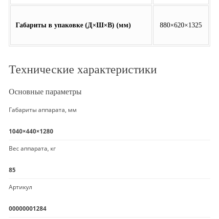
Габариты в упаковке (Д×Ш×В) (мм)
880×620×1325
Технические характеристики
Основные параметры
Габариты аппарата, мм
1040×440×1280
Вес аппарата, кг
85
Артикул
00000001284