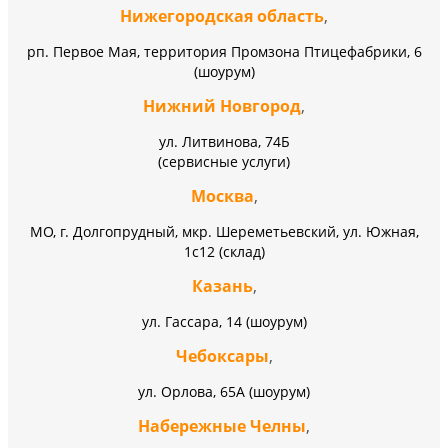
Нижегородская область
,
рп. Первое Мая, территория Промзона Птицефабрики, 6
(шоурум)
Нижний Новгород
,
ул. Литвинова, 74Б
(сервисные услуги)
Москва
,
МО, г. Долгопрудный, мкр. Шереметьевский, ул. Южная,
1с12 (склад)
Казань
,
ул. Гассара, 14 (шоурум)
Чебоксары
,
ул. Орлова, 65А (шоурум)
Набережные Челны
,