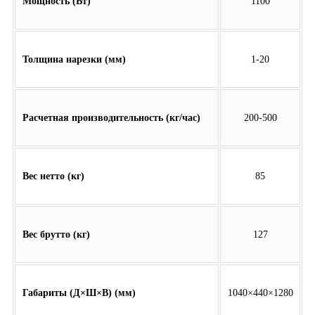
Мощность (Вт)
1100
Толщина нарезки (мм)
1-20
Расчетная производительность (кг/час)
200-500
Вес нетто (кг)
85
Вес брутто (кг)
127
Габариты (Д×Ш×В) (мм)
1040×440×1280