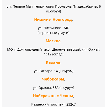
рп. Первое Мая, территория Промзона Птицефабрики, 6
(шоурум)
Нижний Новгород
,
ул. Литвинова, 74Б
(сервисные услуги)
Москва
,
МО, г. Долгопрудный, мкр. Шереметьевский, ул. Южная,
1с12 (склад)
Казань
,
ул. Гассара, 14 (шоурум)
Чебоксары
,
ул. Орлова, 65А (шоурум)
Набережные Челны
,
Казанский проспект, 232c7