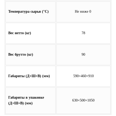
Температура сырья (°C)
Не ниже 0
Вес нетто (кг)
78
Вес брутто (кг)
90
Габариты (Д×Ш×В) (мм)
590×460×910
Габариты в упаковке
630×500×1050
(Д×Ш×В) (мм)