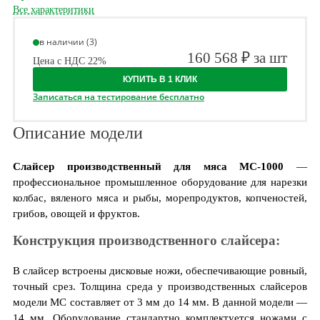
Все характеритики
в наличии (3)
160 568 ₽ за шт
Цена с НДС 22%
КУПИТЬ В 1 КЛИК
Записаться на тестирование бесплатно
Описание модели
Слайсер производственный для мяса МС-1000
—
профессиональное промышленное оборудование для нарезки
колбас, вяленого мяса и рыбы, морепродуктов, копченостей,
грибов, овощей и фруктов.
Конструкция производственного слайсера:
В слайсер встроены дисковые ножи, обеспечивающие ровный,
точный срез. Толщина среда у производственных слайсеров
модели МС составляет от 3 мм до 14 мм. В данной модели —
14 мм. Оборудование стандартно комплектуется ножами с