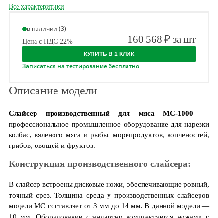
Все характеритики
в наличии (3)
160 568 ₽ за шт
Цена с НДС 22%
КУПИТЬ В 1 КЛИК
Записаться на тестирование бесплатно
Описание модели
Слайсер производственный для мяса МС-1000
—
профессиональное промышленное оборудование для нарезки
колбас, вяленого мяса и рыбы, морепродуктов, копченостей,
грибов, овощей и фруктов.
Конструкция производственного слайсера:
В слайсер встроены дисковые ножи, обеспечивающие ровный,
точный срез. Толщина среда у производственных слайсеров
модели МС составляет от 3 мм до 14 мм. В данной модели —
10 мм. Оборудование стандартно комплектуется ножами с