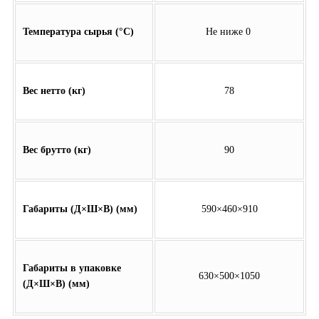
Температура сырья (°C)
Не ниже 0
Вес нетто (кг)
78
Вес брутто (кг)
90
Габариты (Д×Ш×В) (мм)
590×460×910
Габариты в упаковке
630×500×1050
(Д×Ш×В) (мм)