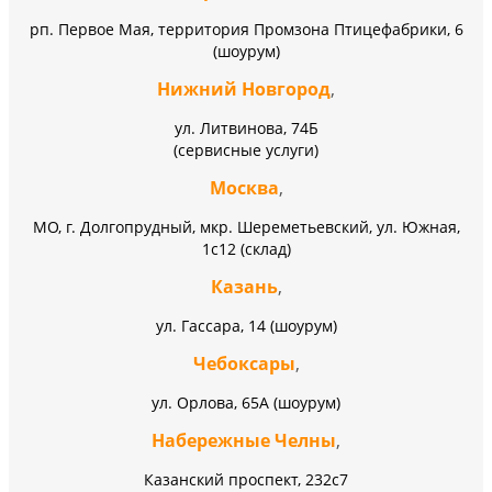
рп. Первое Мая, территория Промзона Птицефабрики, 6
(шоурум)
Нижний Новгород
,
ул. Литвинова, 74Б
(сервисные услуги)
Москва
,
МО, г. Долгопрудный, мкр. Шереметьевский, ул. Южная,
1с12 (склад)
Казань
,
ул. Гассара, 14 (шоурум)
Чебоксары
,
ул. Орлова, 65А (шоурум)
Набережные Челны
,
Казанский проспект, 232c7